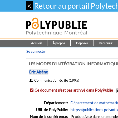
<
Retour au portail Polyte
Accueil
À propos
Déposer
Parcourir
Se connecter
LES MODES D'INTÉGRATION INFORMATIQUE 
Éric Alsène
Communication écrite (1995)
Ce document n'est pas archivé dans PolyPublie
Département:
Département de mathématiqu
URL de PolyPublie:
https://publications.polymtl
Nom de la conférence:
Productivité dans un monde