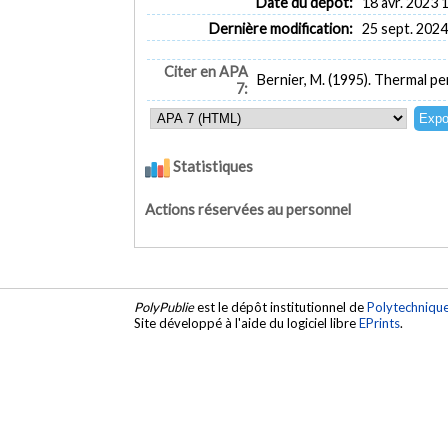
Date du dépôt:
18 avr. 2023 
Dernière modification:
25 sept. 2024
Citer en APA
Bernier, M. (1995). Thermal p
7:
Statistiques
Actions réservées au personnel
PolyPublie
est le dépôt institutionnel de
Polytechniqu
Site développé à l'aide du logiciel libre
EPrints
.