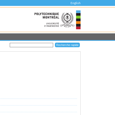
English