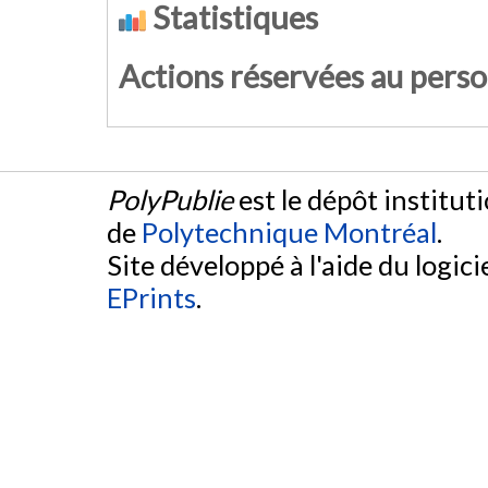
Statistiques
Actions réservées au pers
PolyPublie
est le dépôt institut
de
Polytechnique Montréal
.
Site développé à l'aide du logicie
EPrints
.