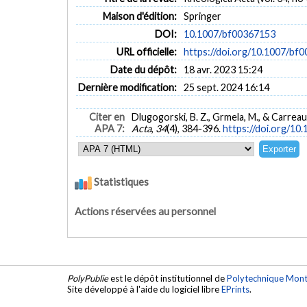
Maison d'édition:
Springer
DOI:
10.1007/bf00367153
URL officielle:
https://doi.org/10.1007/bf
Date du dépôt:
18 avr. 2023 15:24
Dernière modification:
25 sept. 2024 16:14
Citer en
Dlugogorski, B. Z., Grmela, M., & Carreau
APA 7:
Acta
,
34
(4), 384-396.
https://doi.org/10
Statistiques
Actions réservées au personnel
PolyPublie
est le dépôt institutionnel de
Polytechnique Mont
Site développé à l'aide du logiciel libre
EPrints
.