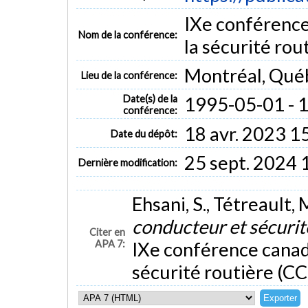
IXe conférence
Nom de la conférence:
la sécurité ro
Montréal, Qué
Lieu de la conférence:
Date(s) de la
1995-05-01 - 
conférence:
18 avr. 2023 1
Date du dépôt:
25 sept. 2024 
Dernière modification:
Ehsani, S., Tétreault,
conducteur et sécurit
Citer en
APA 7:
IXe conférence canadi
sécurité routière (C