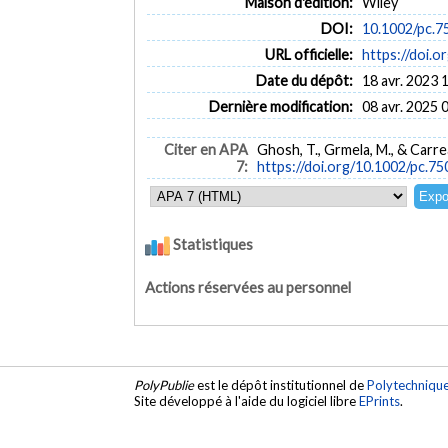
Maison d'édition:
Wiley
DOI:
10.1002/pc.
URL officielle:
https://doi.
Date du dépôt:
18 avr. 2023 
Dernière modification:
08 avr. 2025 
Citer en APA
Ghosh, T., Grmela, M., & Carrea
7:
https://doi.org/10.1002/pc.7
Statistiques
Actions réservées au personnel
PolyPublie
est le dépôt institutionnel de
Polytechniqu
Site développé à l'aide du logiciel libre
EPrints
.