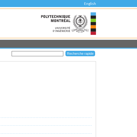
English