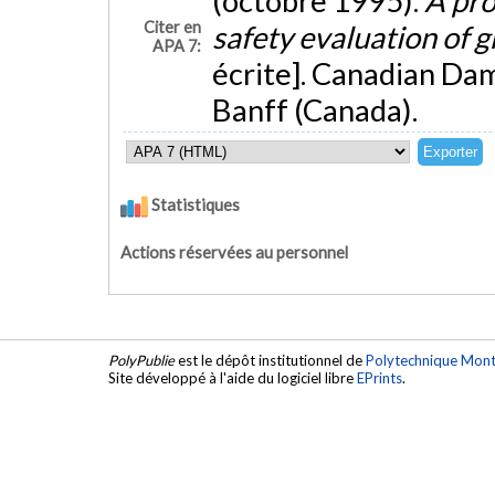
(octobre 1995).
A pro
Citer en
safety evaluation of 
APA 7:
écrite]. Canadian Da
Banff (Canada).
Statistiques
Actions réservées au personnel
PolyPublie
est le dépôt institutionnel de
Polytechnique Mont
Site développé à l'aide du logiciel libre
EPrints
.