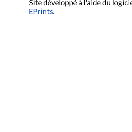
Site développé à l'aide du logicie
EPrints
.