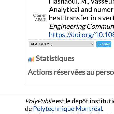
Hasnaoui, M., Vasseur, 
Analytical and numeri
Citer en
heat transfer in a ver
APA 7:
Engineering Communi
https://doi.org/10
Statistiques
Actions réservées au pers
PolyPublie
est le dépôt institut
de
Polytechnique Montréal
.