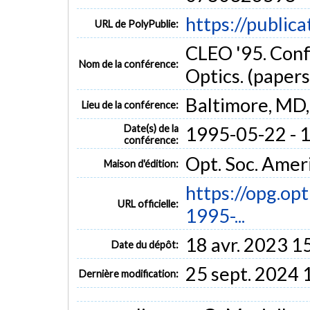
https://public
URL de PolyPublie:
CLEO '95. Conf
Nom de la conférence:
Optics. (paper
Baltimore, MD
Lieu de la conférence:
Date(s) de la
1995-05-22 - 
conférence:
Opt. Soc. Amer
Maison d'édition:
https://opg.opt
URL officielle:
1995-...
18 avr. 2023 1
Date du dépôt:
25 sept. 2024 
Dernière modification: