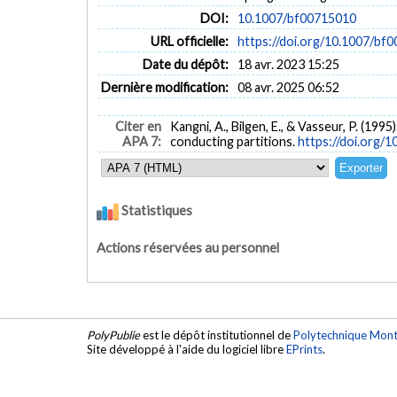
DOI:
10.1007/bf00715010
URL officielle:
https://doi.org/10.1007/bf
Date du dépôt:
18 avr. 2023 15:25
Dernière modification:
08 avr. 2025 06:52
Citer en
Kangni, A., Bilgen, E., & Vasseur, P. (199
APA 7:
conducting partitions.
https://doi.org/
Statistiques
Actions réservées au personnel
PolyPublie
est le dépôt institutionnel de
Polytechnique Mont
Site développé à l'aide du logiciel libre
EPrints
.