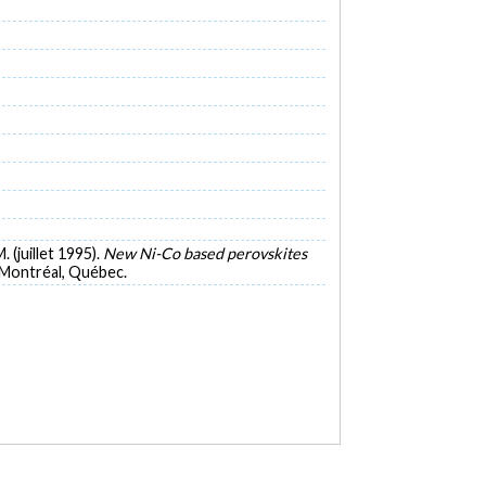
. (juillet 1995).
New Ni-Co based perovskites
 Montréal, Québec.