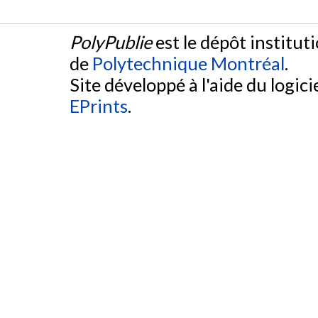
PolyPublie
est le dépôt institut
de
Polytechnique Montréal
.
Site développé à l'aide du logicie
EPrints
.