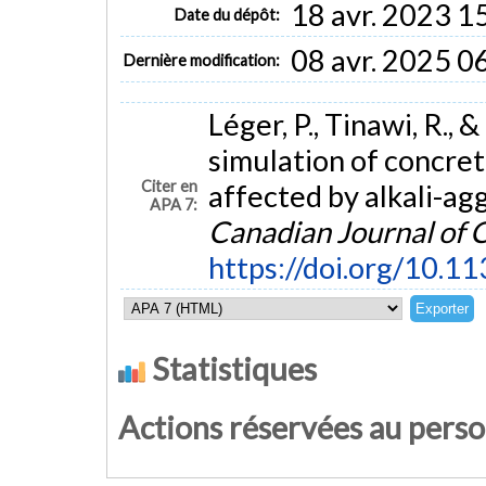
18 avr. 2023 1
Date du dépôt:
08 avr. 2025 0
Dernière modification:
Léger, P., Tinawi, R.,
simulation of concre
Citer en
affected by alkali-ag
APA 7:
Canadian Journal of C
https://doi.org/10.1
Statistiques
Actions réservées au pers