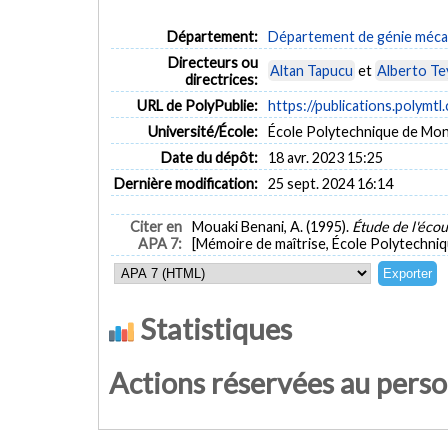
Département:
Département de génie méca
Directeurs ou
Altan Tapucu
et
Alberto T
directrices:
URL de PolyPublie:
https://publications.polymtl
Université/École:
École Polytechnique de Mon
Date du dépôt:
18 avr. 2023 15:25
Dernière modification:
25 sept. 2024 16:14
Citer en
Mouaki Benani, A. (1995).
Étude de l'éco
APA 7:
[Mémoire de maîtrise, École Polytechniq
Statistiques
Actions réservées au pers