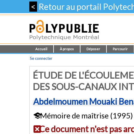
<
Retour au portail Polyte
Accueil
À propos
Déposer
Parcourir
Se connecter
ÉTUDE DE L'ÉCOULEME
DES SOUS-CANAUX IN
Abdelmoumen Mouaki Ben
Mémoire de maîtrise (1995)
Ce document n'est pas ar