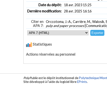
Date du dépôt:
18 avr. 2023 15:25
Dernière modification:
28 avr. 2025 16:16
Citer en
Orccotoma, J.-A., Carrière, M., Walosik, S.
APA 7:
pulp and paper processes
[Communicatio
Statistiques
Actions réservées au personnel
PolyPublie
est le dépôt institutionnel de
Polytechnique Mont
Site développé à l'aide du logiciel libre
EPrints
.