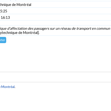
chnique de Montréal
15:25
 16:13
ue d'affectation des passagers sur un réseau de transport en commun c
lytechnique de Montréal].
e Montréal
.