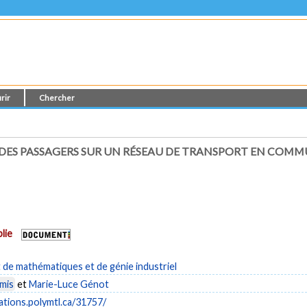
rir
Chercher
ES PASSAGERS SUR UN RÉSEAU DE TRANSPORT EN COMM
lie
de mathématiques et de génie industriel
mis
et
Marie-Luce Génot
cations.polymtl.ca/31757/