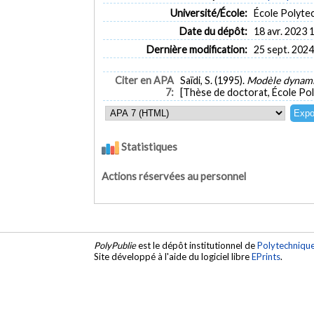
Université/École:
École Polyte
Date du dépôt:
18 avr. 2023 
Dernière modification:
25 sept. 2024
Citer en APA
Saïdi, S. (1995).
Modèle dynamiq
7:
[Thèse de doctorat, École Po
Statistiques
Actions réservées au personnel
PolyPublie
est le dépôt institutionnel de
Polytechniqu
Site développé à l'aide du logiciel libre
EPrints
.