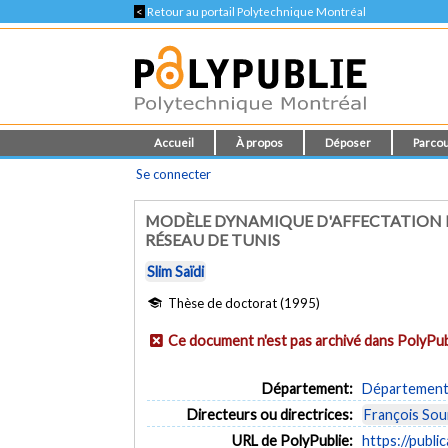
<
Retour au portail Polytechnique Montréal
Accueil
À propos
Déposer
Parcou
Se connecter
MODÈLE DYNAMIQUE D'AFFECTATION D
RÉSEAU DE TUNIS
Slim Saïdi
Thèse de doctorat (1995)
Ce document n'est pas archivé dans PolyPub
Département:
Département 
Directeurs ou directrices:
François Sou
URL de PolyPublie:
https://publi