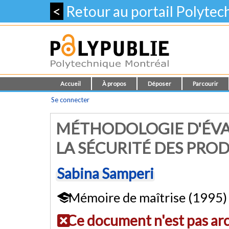
<
Retour au portail Polyte
Accueil
À propos
Déposer
Parcourir
Se connecter
MÉTHODOLOGIE D'ÉV
LA SÉCURITÉ DES PROD
Sabina Samperi
Mémoire de maîtrise (1995)
Ce document n'est pas ar