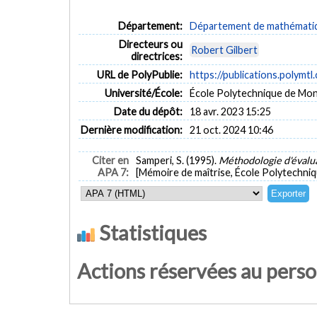
Département:
Département de mathématiqu
Directeurs ou
Robert Gilbert
directrices:
URL de PolyPublie:
https://publications.polymtl
Université/École:
École Polytechnique de Mon
Date du dépôt:
18 avr. 2023 15:25
Dernière modification:
21 oct. 2024 10:46
Citer en
Samperi, S. (1995).
Méthodologie d'évalua
APA 7:
[Mémoire de maîtrise, École Polytechniq
Statistiques
Actions réservées au pers