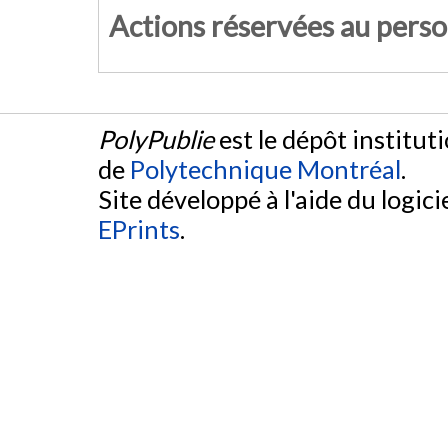
Actions réservées au pers
PolyPublie
est le dépôt institut
de
Polytechnique Montréal
.
Site développé à l'aide du logicie
EPrints
.