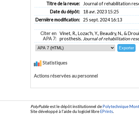
Titre de la revue:
Journal of rehabilitation re
Date du dépôt:
18 avr. 2023 15:25
Dernière modification:
25 sept. 2024 16:13
Citer en
Vinet, R., Lozac'h, Y., Beaudry, N., & Dr
APA 7:
prosthesis.
Journal of rehabilitation r
Statistiques
Actions réservées au personnel
PolyPublie
est le dépôt institutionnel de
Polytechnique Mont
Site développé à l'aide du logiciel libre
EPrints
.