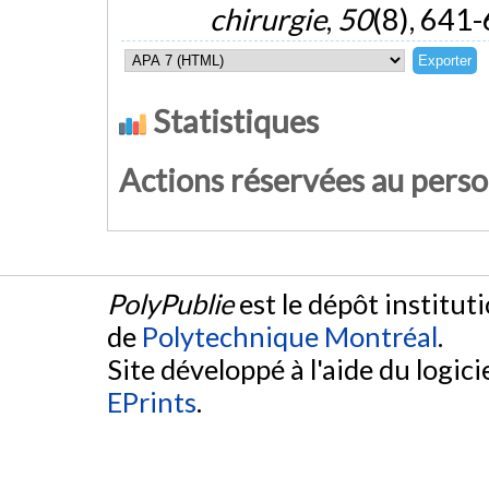
chirurgie
,
50
(8), 641-
Statistiques
Actions réservées au pers
PolyPublie
est le dépôt institut
de
Polytechnique Montréal
.
Site développé à l'aide du logicie
EPrints
.