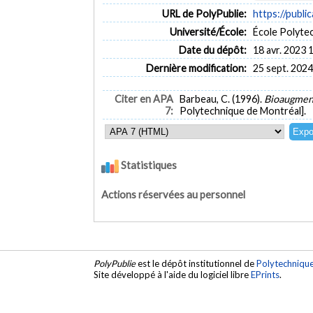
URL de PolyPublie:
https://publi
Université/École:
École Polyte
Date du dépôt:
18 avr. 2023 
Dernière modification:
25 sept. 2024
Citer en APA
Barbeau, C. (1996).
Bioaugment
7:
Polytechnique de Montréal].
Statistiques
Actions réservées au personnel
PolyPublie
est le dépôt institutionnel de
Polytechniqu
Site développé à l'aide du logiciel libre
EPrints
.