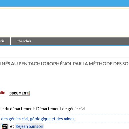
rir
Chercher
NÉS AU PENTACHLOROPHÉNOL PAR LA MÉTHODE DES SOL
lie
ue du département: Département de génie civil
es génies civil, géologique et des mines
u
et
Réjean Samson