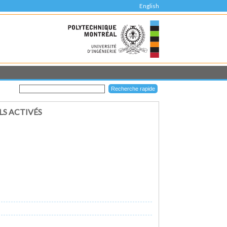
English
S ACTIVÉS