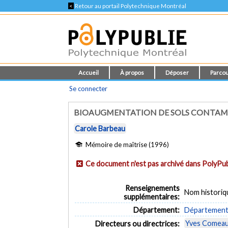
<
Retour au portail Polytechnique Montréal
Accueil
À propos
Déposer
Parcou
Se connecter
BIOAUGMENTATION DE SOLS CONTAMI
Carole Barbeau
Mémoire de maîtrise (1996)
Ce document n'est pas archivé dans PolyPub
Renseignements
Nom historiq
supplémentaires:
Département:
Département d
Yves Comea
Directeurs ou directrices: