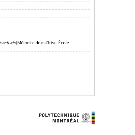
s activés
[Mémoire de maîtrise, École