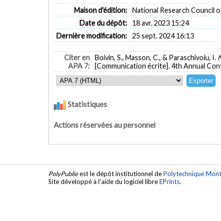
Maison d'édition:
National Research Council 
Date du dépôt:
18 avr. 2023 15:24
Dernière modification:
25 sept. 2024 16:13
Citer en
Boivin, S., Masson, C., & Paraschivoiu, I.
N
APA 7:
[Communication écrite]. 4th Annual Con
Statistiques
Actions réservées au personnel
PolyPublie
est le dépôt institutionnel de
Polytechnique Mont
Site développé à l'aide du logiciel libre
EPrints
.