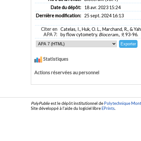
Date du dépôt:
18 avr. 2023 15:24
Dernière modification:
25 sept. 2024 16:13
Citer en
Catelas, I., Huk, O. L., Marchand, R., & Y
APA 7:
by flow cytometry.
Bioceram.
,
9
, 93-96.
Statistiques
Actions réservées au personnel
PolyPublie
est le dépôt institutionnel de
Polytechnique Mont
Site développé à l'aide du logiciel libre
EPrints
.