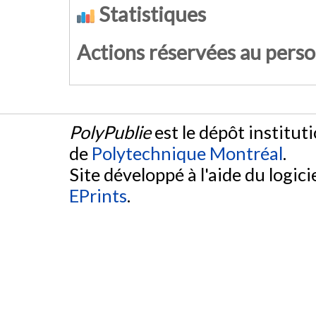
Statistiques
Actions réservées au pers
PolyPublie
est le dépôt institut
de
Polytechnique Montréal
.
Site développé à l'aide du logicie
EPrints
.