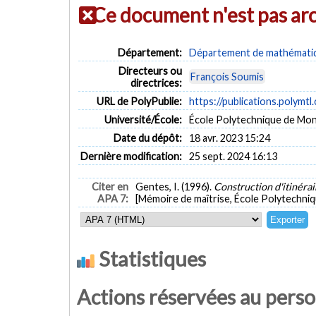
Ce document n'est pas ar
Département:
Département de mathématiqu
Directeurs ou
François Soumis
directrices:
URL de PolyPublie:
https://publications.polymtl
Université/École:
École Polytechnique de Mon
Date du dépôt:
18 avr. 2023 15:24
Dernière modification:
25 sept. 2024 16:13
Citer en
Gentes, I. (1996).
Construction d'itinéra
APA 7:
[Mémoire de maîtrise, École Polytechniq
Statistiques
Actions réservées au pers