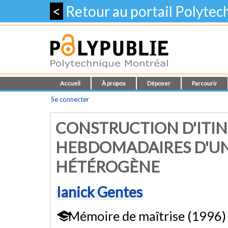
<
Retour au portail Polyte
Accueil
À propos
Déposer
Parcourir
Se connecter
CONSTRUCTION D'ITIN
HEBDOMADAIRES D'UN
HÉTÉROGÈNE
Ianick Gentes
Mémoire de maîtrise (1996)