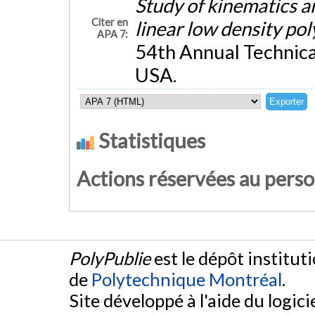
Study of kinematics a
Citer en
linear low density po
APA 7:
54th Annual Technical
USA.
Statistiques
Actions réservées au pers
PolyPublie
est le dépôt institut
de
Polytechnique Montréal
.
Site développé à l'aide du logicie