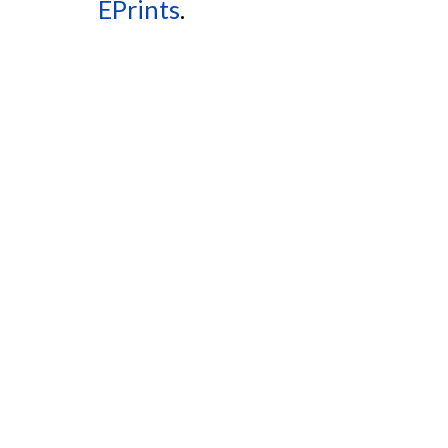
EPrints
.