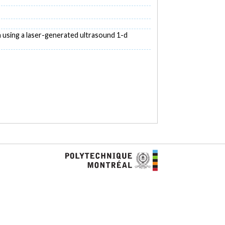
on using a laser-generated ultrasound 1-d