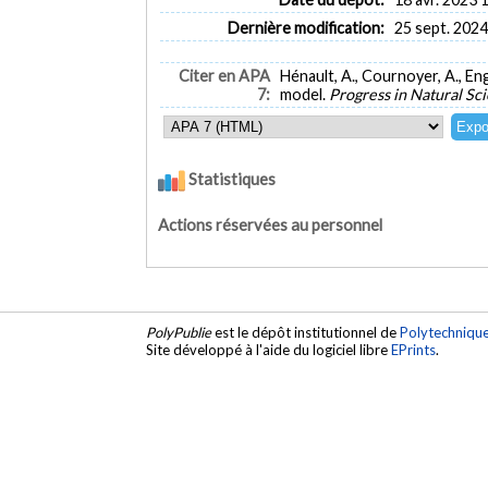
Dernière modification:
25 sept. 2024
Citer en APA
Hénault, A., Cournoyer, A., En
7:
model.
Progress in Natural Sc
Statistiques
Actions réservées au personnel
PolyPublie
est le dépôt institutionnel de
Polytechniqu
Site développé à l'aide du logiciel libre
EPrints
.