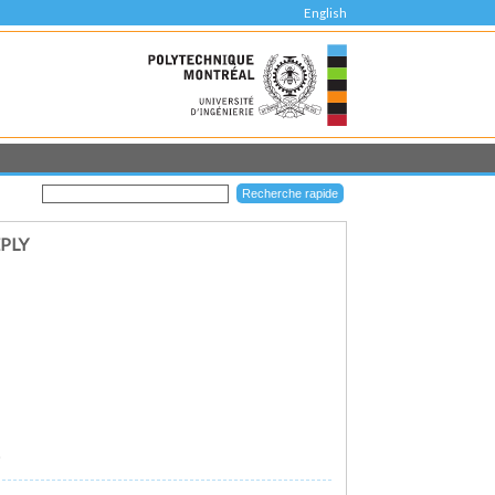
English
PLY
)