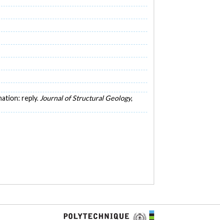
mation: reply.
Journal of Structural Geology
,