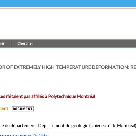
rir
Chercher
TOR OF EXTREMELY HIGH TEMPERATURE DEFORMATION: RE
es n'étaient pas affiliés à Polytechnique Montréal
ument
ue du département: Département de géologie (Université de Montréal