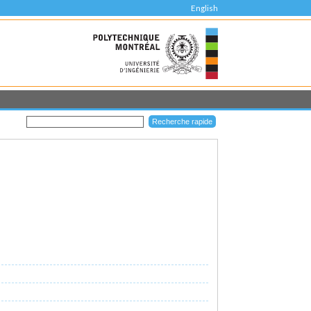
English