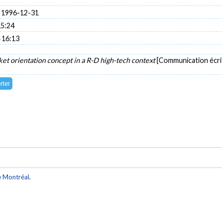
 1996-12-31
15:24
 16:13
et orientation concept in a R-D high-tech context
[Communication écrit
e Montréal
.