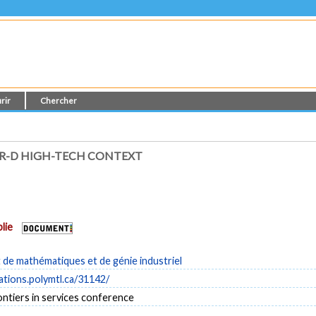
rir
Chercher
 R-D HIGH-TECH CONTEXT
lie
de mathématiques et de génie industriel
cations.polymtl.ca/31142/
ontiers in services conference