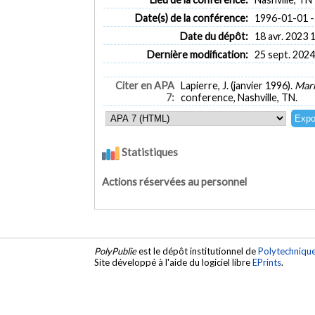
Date(s) de la conférence:
1996-01-01 -
Date du dépôt:
18 avr. 2023 
Dernière modification:
25 sept. 2024
Citer en APA
Lapierre, J. (janvier 1996).
Mark
7:
conference, Nashville, TN.
Statistiques
Actions réservées au personnel
PolyPublie
est le dépôt institutionnel de
Polytechniqu
Site développé à l'aide du logiciel libre
EPrints
.