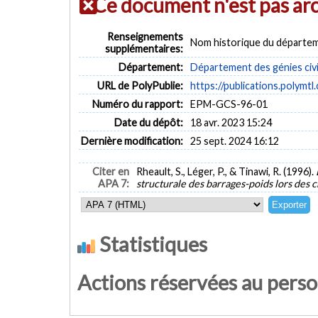
Ce document n'est pas ar
Renseignements
Nom historique du départem
supplémentaires:
Département:
Département des génies civi
URL de PolyPublie:
https://publications.polymtl
Numéro du rapport:
EPM-GCS-96-01
Date du dépôt:
18 avr. 2023 15:24
Dernière modification:
25 sept. 2024 16:12
Citer en
Rheault, S., Léger, P., & Tinawi, R. (1996).
APA 7:
structurale des barrages-poids lors des 
Statistiques
Actions réservées au pers