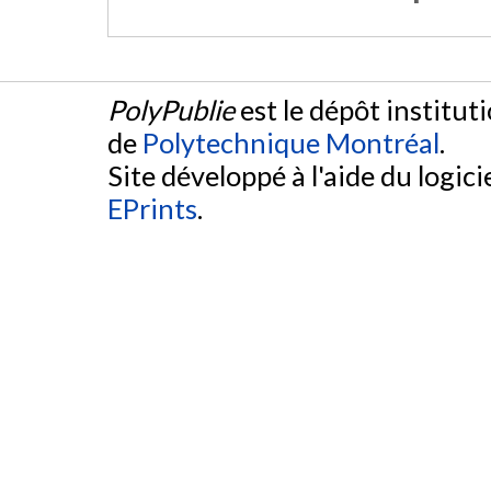
PolyPublie
est le dépôt institut
de
Polytechnique Montréal
.
Site développé à l'aide du logicie
EPrints
.