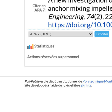
Citer en
anchor mixing impell
APA 7:
Engineering
,
74
(2), 2
https://doi.org/10.
Statistiques
Actions réservées au personnel
PolyPublie
est le dépôt institutionnel de
Polytechnique Mont
Site développé à l'aide du logiciel libre
EPrints
.