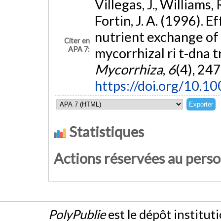
Villegas, J., Williams, 
Fortin, J. A. (1996). 
nutrient exchange of 
Citer en
APA 7:
mycorrhizal ri t-dna 
Mycorrhiza
,
6
(4), 24
https://doi.org/10.
Statistiques
Actions réservées au pers
PolyPublie
est le dépôt institut