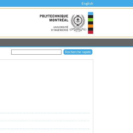
English