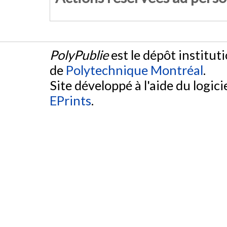
PolyPublie
est le dépôt institut
de
Polytechnique Montréal
.
Site développé à l'aide du logicie
EPrints
.