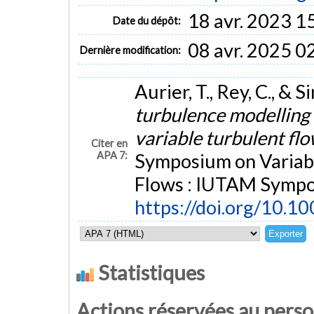
18 avr. 2023 1
Date du dépôt:
08 avr. 2025 0
Dernière modification:
Aurier, T., Rey, C., & Si
turbulence modelling
variable turbulent fl
Citer en
APA 7:
Symposium on Variab
Flows : IUTAM Sympos
https://doi.org/10.
Statistiques
Actions réservées au pers