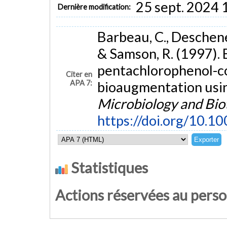
25 sept. 2024 
Dernière modification:
Barbeau, C., Deschenes
& Samson, R. (1997).
pentachlorophenol-co
Citer en
APA 7:
bioaugmentation usin
Microbiology and Bio
https://doi.org/10.
Statistiques
Actions réservées au pers