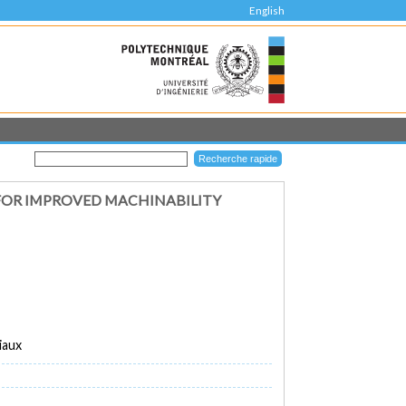
English
FOR IMPROVED MACHINABILITY
iaux