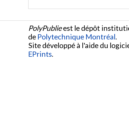
PolyPublie
est le dépôt institut
de
Polytechnique Montréal
.
Site développé à l'aide du logicie
EPrints
.