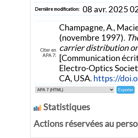
08 avr. 2025 0
Dernière modification:
Champagne, A., Maciejk
(novembre 1997).
Th
carrier distribution
Citer en
APA 7:
[Communication écrit
Electro-Optics Societ
CA, USA.
https://doi
Statistiques
Actions réservées au pers