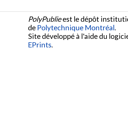
PolyPublie
est le dépôt institut
de
Polytechnique Montréal
.
Site développé à l'aide du logicie
EPrints
.