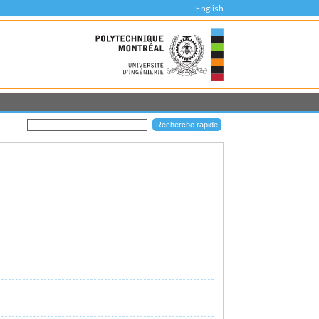
English