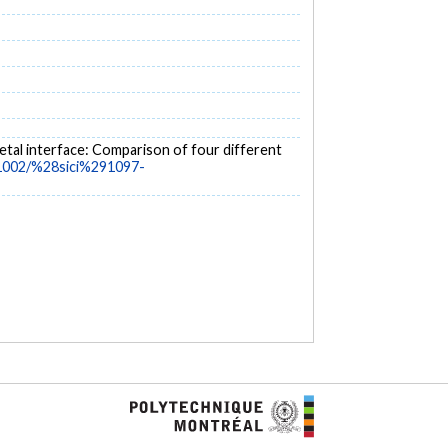
-metal interface: Comparison of four different
0.1002/%28sici%291097-