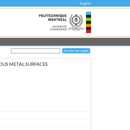
English
OUS METAL SURFACES