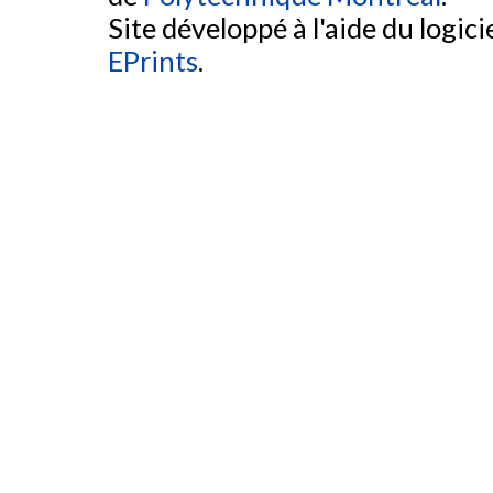
Site développé à l'aide du logicie
EPrints
.