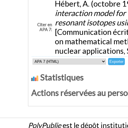
Hébert, A. (octobre 
interaction model for 
resonant isotopes usi
Citer en
APA 7:
[Communication écrite
on mathematical met
nuclear applications,
Statistiques
Actions réservées au pers
PolyPublie
est le dépôt institut