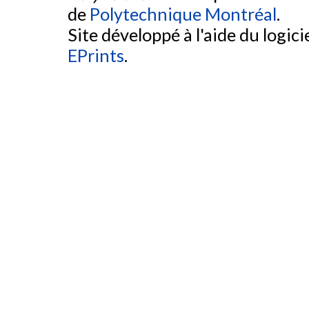
de
Polytechnique Montréal
.
Site développé à l'aide du logicie
EPrints
.