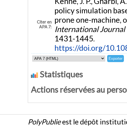
Kenne, J. P., Gharbi, A
policy simulation bas
prone one-machine, 
Citer en
APA 7:
International Journal
1431-1445.
https://doi.org/10
Statistiques
Actions réservées au pers
PolyPublie
est le dépôt institut