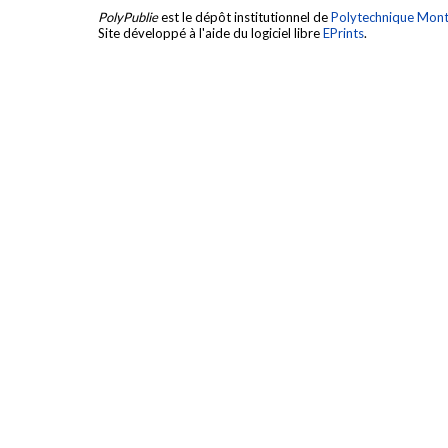
PolyPublie
est le dépôt institutionnel de
Polytechnique Mont
Site développé à l'aide du logiciel libre
EPrints
.