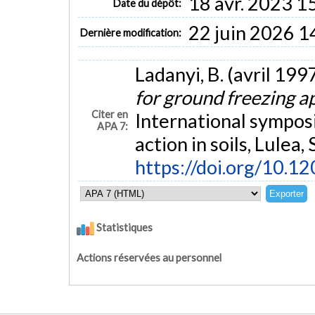
18 avr. 2023 1
Date du dépôt:
22 juin 2026 1
Dernière modification:
Ladanyi, B. (avril 199
for ground freezing a
Citer en
International sympos
APA 7:
action in soils, Lulea,
https://doi.org/10.
Statistiques
Actions réservées au personnel