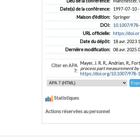
Lieu de la conférence:
Manchester,
Date(s) de la conférence:
1997-07-10 -
Maison d'édition:
Springer
DOI:
10.1007/978
URL officielle:
https://doi.
Date du dépôt:
18 avr. 2023 
Dernière modification:
08 avr. 2025 
Mayer, J. R. R., Andrian, R., Fort
Citer en APA
process part measurement by
7:
https://doi.org/10.1007/978
Statistiques
Actions réservées au personnel