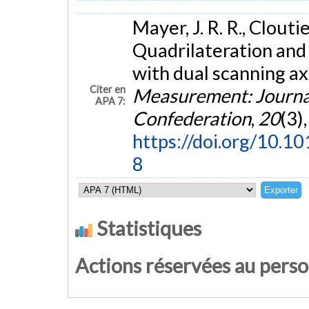
Mayer, J. R. R., Cloutie
Quadrilateration and
with dual scanning ax
Citer en
Measurement: Journal
APA 7:
Confederation
,
20
(3)
https://doi.org/10
8
Statistiques
Actions réservées au pers