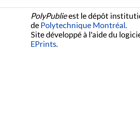
PolyPublie
est le dépôt institut
de
Polytechnique Montréal
.
Site développé à l'aide du logicie
EPrints
.