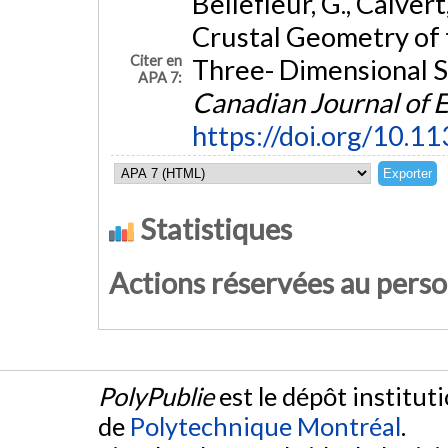
Bellefleur, G., Calvert
Crustal Geometry of t
Citer en
Three- Dimensional S
APA 7:
Canadian Journal of E
https://doi.org/10.1
Statistiques
Actions réservées au pers
PolyPublie
est le dépôt institut
de
Polytechnique Montréal
.