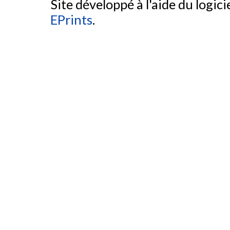
Site développé à l'aide du logicie
EPrints
.