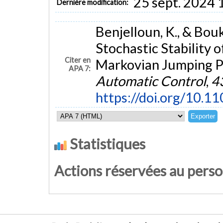
25 sept. 2024 
Dernière modification:
Benjelloun, K., & Bou
Stochastic Stability
Citer en
Markovian Jumping P
APA 7:
Automatic Control
,
4
https://doi.org/10.1
Statistiques
Actions réservées au pers