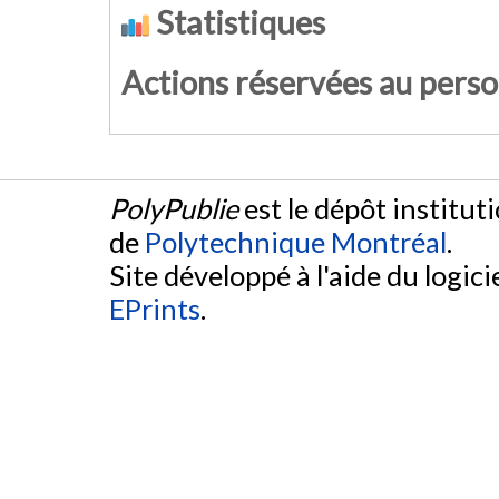
Statistiques
Actions réservées au pers
PolyPublie
est le dépôt institut
de
Polytechnique Montréal
.
Site développé à l'aide du logicie
EPrints
.