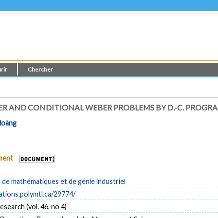
rir
Chercher
ER AND CONDITIONAL WEBER PROBLEMS BY D.-C. PROG
Hoàng
ument
de mathématiques et de génie industriel
cations.polymtl.ca/29774/
search (vol. 46, no 4)