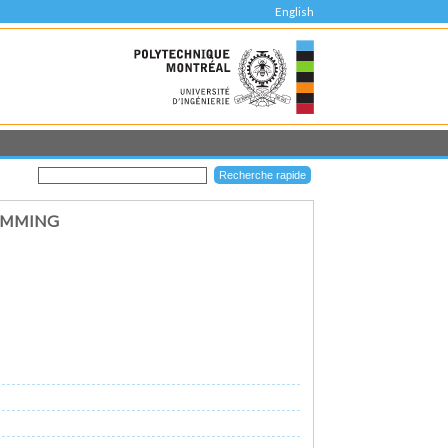
English
RAMMING